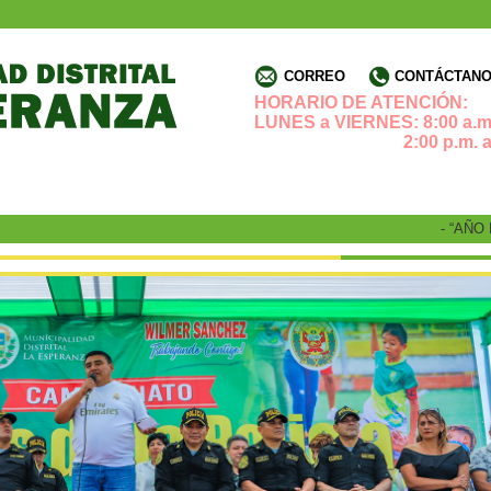
CORREO
CONTÁCTANOS
HORARIO DE ATENCIÓN:
LUNES a VIERNES: 8:00 a.m.
2:00 p.m. a 4:3
- “AÑO DE