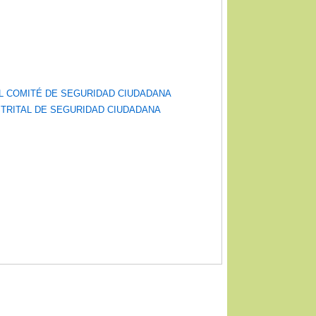
EL COMITÉ DE SEGURIDAD CIUDADANA
ISTRITAL DE SEGURIDAD CIUDADANA