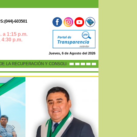
:(044)-603501
 a 1:15 p.m.
0 p.m.
Jueves, 6 de Agosto del 2026
 LA RECUPERACIÓN Y CONSOLIDACIÓN DE LA ECONOMÍA PERUANA”
-