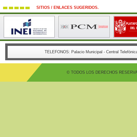
SITIOS / ENLACES SUGERIDOS.
TELEFONOS:
Palacio Municipal - Central Telefón
© TODOS LOS DERECHOS RESERVADO