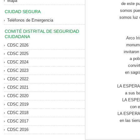
Mapa
de este pu
somos pue
CIUDAD SEGURA
somos luz q
Teléfonos de Emergencia
COMITÉ DISTRITAL DE SEGURIDAD
CIUDADANA
Arco Ir
monume
CDSC 2026
invitaro
CDSC 2025
a pob
CDSC 2024
convir
CDSC 2023
en sagra
CDSC 2022
LA ESPERAN
CDSC 2021
a sus ba
CDSC 2020
LA ESPER
CDSC 2019
con e
CDSC 2018
LA ESPERANZ
en las tierr
CDSC 2017
CDSC 2016