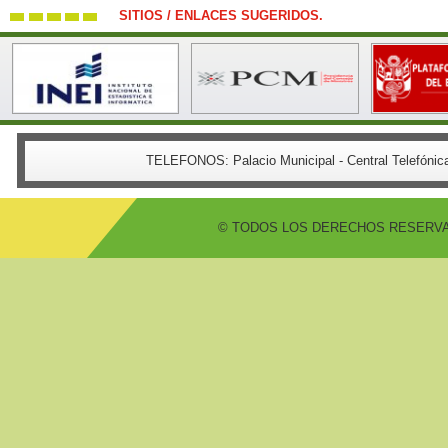
SITIOS / ENLACES SUGERIDOS.
TELEFONOS:
Palacio Municipal - Central Telefón
© TODOS LOS DERECHOS RESERVADO