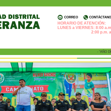
CORREO
CONTÁCTANOS
HORARIO DE ATENCIÓN:
LUNES a VIERNES: 8:00 a.m.
2:00 p.m. a 4:3
- “AÑO DE L