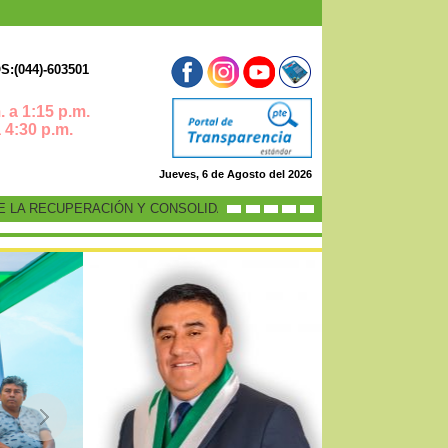
:(044)-603501
 a 1:15 p.m.
0 p.m.
Jueves, 6 de Agosto del 2026
A RECUPERACIÓN Y CONSOLIDACIÓN DE LA ECONOMÍA PERUANA”
-