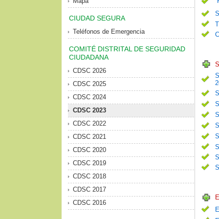
Mapa
S
CIUDAD SEGURA
T
Teléfonos de Emergencia
C
COMITÉ DISTRITAL DE SEGURIDAD
CIUDADANA
S
CDSC 2026
S
2
CDSC 2025
S
CDSC 2024
S
CDSC 2023
S
CDSC 2022
S
S
CDSC 2021
S
CDSC 2020
S
CDSC 2019
S
CDSC 2018
CDSC 2017
E
CDSC 2016
E