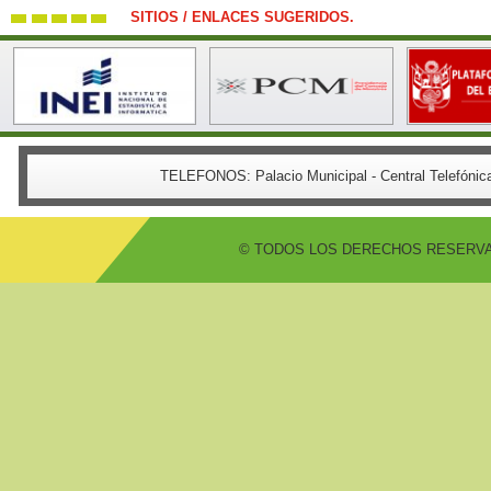
SITIOS / ENLACES SUGERIDOS.
TELEFONOS:
Palacio Municipal - Central Telefón
© TODOS LOS DERECHOS RESERVADO