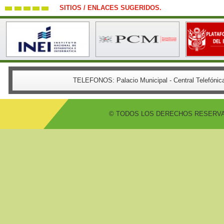
SITIOS / ENLACES SUGERIDOS.
TELEFONOS:
Palacio Municipal - Central Telefón
© TODOS LOS DERECHOS RESERVADO