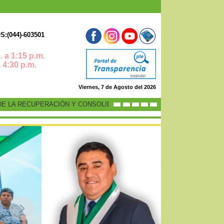
:(044)-603501
 a 1:15 p.m.
0 p.m.
Viernes, 7 de Agosto del 2026
LA RECUPERACIÓN Y CONSOLIDACIÓN DE LA ECONOMÍA PERUANA”
-