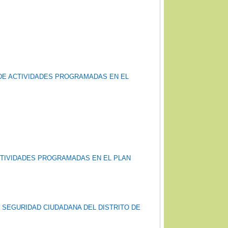
 DE ACTIVIDADES PROGRAMADAS EN EL
ACTIVIDADES PROGRAMADAS EN EL PLAN
 SEGURIDAD CIUDADANA DEL DISTRITO DE