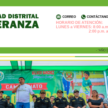
CORREO
CONTÁCTANOS
HORARIO DE ATENCIÓN:
LUNES a VIERNES: 8:00 a.m.
2:00 p.m. a 4:3
- “AÑO DE 