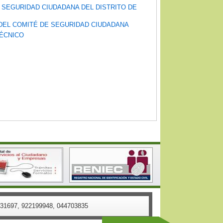
 SEGURIDAD CIUDADANA DEL DISTRITO DE
 DEL COMITÉ DE SEGURIDAD CIUDADANA
TÉCNICO
58431697, 922199948, 044703835