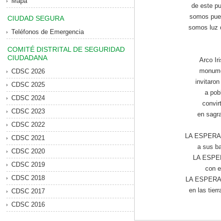
Mapa
de este pu
somos pue
CIUDAD SEGURA
somos luz q
Teléfonos de Emergencia
COMITÉ DISTRITAL DE SEGURIDAD
CIUDADANA
Arco Ir
monume
CDSC 2026
invitaro
CDSC 2025
a pob
CDSC 2024
convir
CDSC 2023
en sagra
CDSC 2022
LA ESPERAN
CDSC 2021
a sus ba
CDSC 2020
LA ESPER
CDSC 2019
con e
CDSC 2018
LA ESPERANZ
en las tierr
CDSC 2017
CDSC 2016