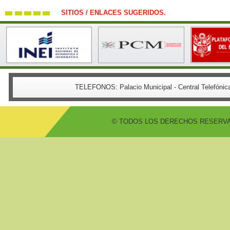
SITIOS / ENLACES SUGERIDOS.
TELEFONOS:
Palacio Municipal - Central Telefón
© TODOS LOS DERECHOS RESERVADO