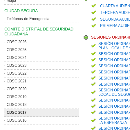
Mapa
CUARTA AUDIEN
CIUDAD SEGURA
TERCERA AUDIE
Teléfonos de Emergencia
SEGUNDA AUDIE
PRIMERA AUDIE
COMITÉ DISTRITAL DE SEGURIDAD
CIUDADANA
SESIONES ORDINARI
CDSC 2026
SESIÓN ORDINAR
PLAN LOCAL DE 
CDSC 2025
SESIÓN ORDINA
CDSC 2024
SESIÓN ORDINA
CDSC 2023
SESIÓN ORDINA
SESIÓN ORDINA
CDSC 2022
SESIÓN ORDINAR
CDSC 2021
SESIÓN ORDINAR
CDSC 2020
SESIÓN ORDINAR
LOCAL DE SEGUR
CDSC 2019
SESIÓN ORDINA
CDSC 2018
SESIÓN ORDINAR
CDSC 2017
SESIÓN ORDINA
SESIÓN ORDINAR
CDSC 2016
LA ESPERANZA
SESIÓN ORDINA