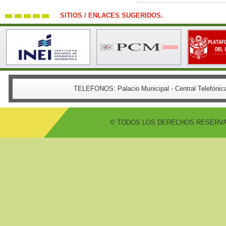
SITIOS / ENLACES SUGERIDOS.
TELEFONOS:
Palacio Municipal - Central Telefón
© TODOS LOS DERECHOS RESERVADO