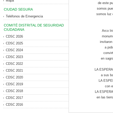
Mapa
de este pu
somos pue
CIUDAD SEGURA
somos luz q
Teléfonos de Emergencia
COMITÉ DISTRITAL DE SEGURIDAD
CIUDADANA
Arco Ir
monume
CDSC 2026
invitaro
CDSC 2025
a pob
CDSC 2024
convir
CDSC 2023
en sagra
CDSC 2022
LA ESPERAN
CDSC 2021
a sus ba
CDSC 2020
LA ESPER
CDSC 2019
con e
CDSC 2018
LA ESPERANZ
en las tierr
CDSC 2017
CDSC 2016