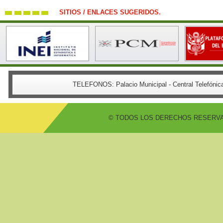
SITIOS / ENLACES SUGERIDOS.
TELEFONOS:
Palacio Municipal - Central Telefón
© TODOS LOS DERECHOS RESERVADO