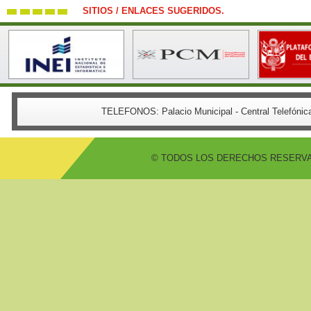
SITIOS / ENLACES SUGERIDOS.
TELEFONOS:
Palacio Municipal - Central Telefón
© TODOS LOS DERECHOS RESERVADO