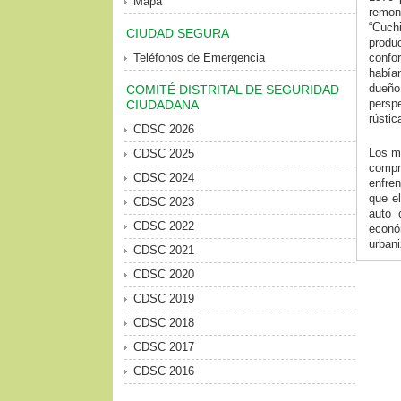
Mapa
remon
“Cuch
CIUDAD SEGURA
produ
Teléfonos de Emergencia
confo
había
dueño 
COMITÉ DISTRITAL DE SEGURIDAD
perspe
CIUDADANA
rústic
CDSC 2026
Los mo
CDSC 2025
compr
CDSC 2024
enfren
que el
CDSC 2023
auto 
CDSC 2022
econó
urbani
CDSC 2021
CDSC 2020
CDSC 2019
CDSC 2018
CDSC 2017
CDSC 2016