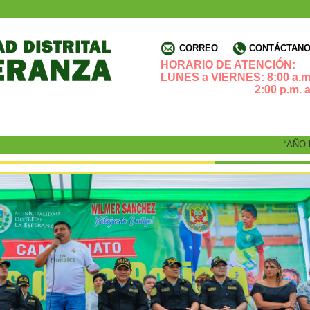
CORREO
CONTÁCTANOS
HORARIO DE ATENCIÓN:
LUNES a VIERNES: 8:00 a.m.
2:00 p.m. a 4:3
- “AÑO DE 