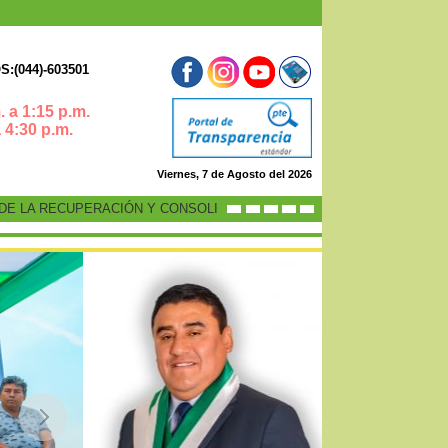
:(044)-603501
 a 1:15 p.m.
0 p.m.
Viernes, 7 de Agosto del 2026
LA RECUPERACIÓN Y CONSOLIDACIÓN DE LA ECONOMÍA PERUANA”
-