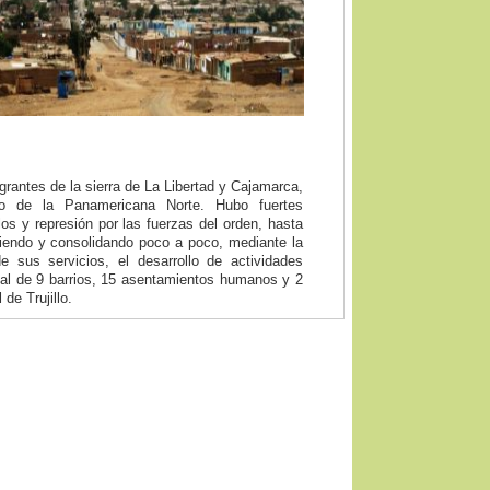
grantes de la sierra de La Libertad y Cajamarca,
go de la Panamericana Norte. Hubo fuertes
llos y represión por las fuerzas del orden, hasta
eciendo y consolidando poco a poco, mediante la
 sus servicios, el desarrollo de actividades
tal de 9 barrios, 15 asentamientos humanos y 2
de Trujillo.