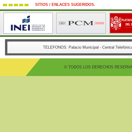
SITIOS / ENLACES SUGERIDOS.
TELEFONOS:
Palacio Municipal - Central Telefón
© TODOS LOS DERECHOS RESERVADO