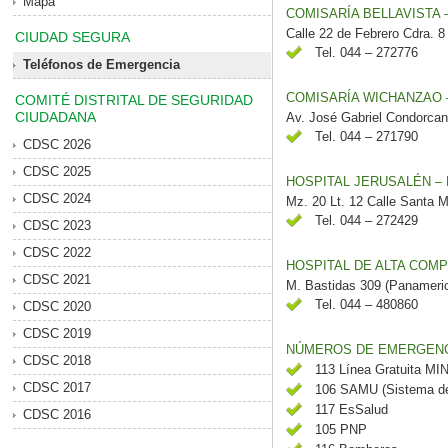
Mapa
COMISARÍA BELLAVISTA 
Calle 22 de Febrero Cdra. 8
CIUDAD SEGURA
Tel. 044 – 272776
Teléfonos de Emergencia
COMISARÍA WICHANZAO 
COMITÉ DISTRITAL DE SEGURIDAD
CIUDADANA
Av. José Gabriel Condorcan
Tel. 044 – 271790
CDSC 2026
CDSC 2025
HOSPITAL JERUSALÉN –
CDSC 2024
Mz. 20 Lt. 12 Calle Santa M
Tel. 044 – 272429
CDSC 2023
CDSC 2022
HOSPITAL DE ALTA COMP
CDSC 2021
M. Bastidas 309 (Panameri
Tel. 044 – 480860
CDSC 2020
CDSC 2019
NÚMEROS DE EMERGENCI
CDSC 2018
113 Línea Gratuita MI
CDSC 2017
106 SAMU (Sistema de 
117 EsSalud
CDSC 2016
105 PNP