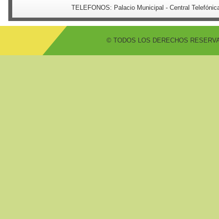
TELEFONOS:
Palacio Municipal - Central Telefón
© TODOS LOS DERECHOS RESERVADO