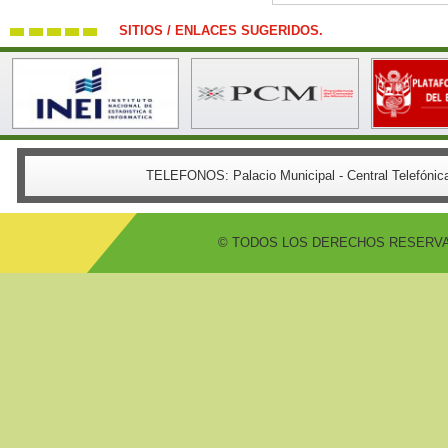
SITIOS / ENLACES SUGERIDOS.
TELEFONOS:
Palacio Municipal - Central Telefón
© TODOS LOS DERECHOS RESERVADO