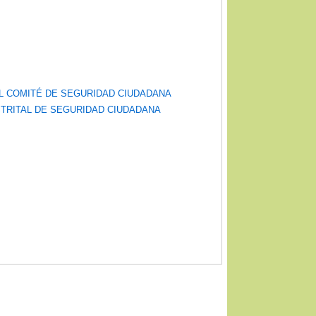
EL COMITÉ DE SEGURIDAD CIUDADANA
ISTRITAL DE SEGURIDAD CIUDADANA