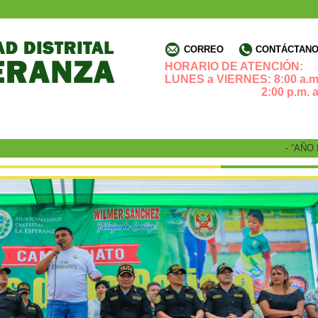
CORREO
CONTÁCTANOS
HORARIO DE ATENCIÓN:
LUNES a VIERNES: 8:00 a.m.
2:00 p.m. a 4:3
- “AÑO DE