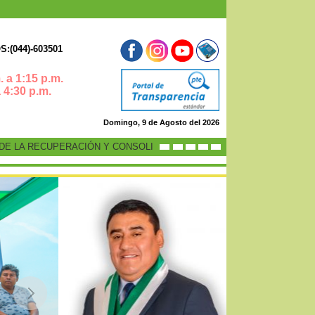
:(044)-603501
 a 1:15 p.m.
0 p.m.
Domingo, 9 de Agosto del 2026
 LA RECUPERACIÓN Y CONSOLIDACIÓN DE LA ECONOMÍA PERUANA”
-