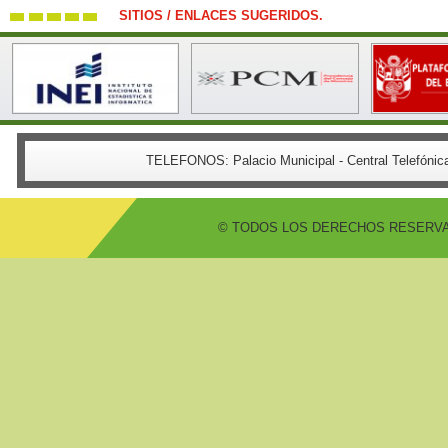
SITIOS / ENLACES SUGERIDOS.
TELEFONOS:
Palacio Municipal - Central Telefón
© TODOS LOS DERECHOS RESERVADO