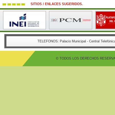
SITIOS / ENLACES SUGERIDOS.
TELEFONOS:
Palacio Municipal - Central Telefón
© TODOS LOS DERECHOS RESERVADO