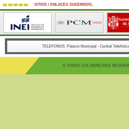
SITIOS / ENLACES SUGERIDOS.
TELEFONOS:
Palacio Municipal - Central Telefón
© TODOS LOS DERECHOS RESERVADO