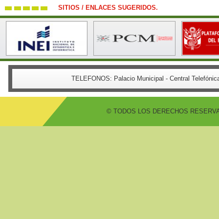
SITIOS / ENLACES SUGERIDOS.
TELEFONOS:
Palacio Municipal - Central Telefón
© TODOS LOS DERECHOS RESERVADO