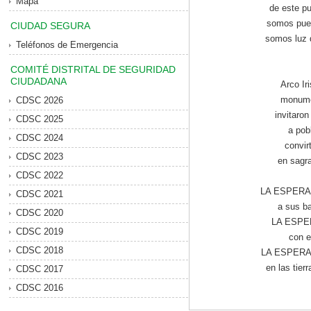
Mapa
de este pu
somos pue
CIUDAD SEGURA
somos luz q
Teléfonos de Emergencia
COMITÉ DISTRITAL DE SEGURIDAD
CIUDADANA
Arco Ir
monume
CDSC 2026
invitaro
CDSC 2025
a pob
CDSC 2024
convir
CDSC 2023
en sagra
CDSC 2022
LA ESPERAN
CDSC 2021
a sus ba
CDSC 2020
LA ESPER
CDSC 2019
con e
CDSC 2018
LA ESPERANZ
en las tierr
CDSC 2017
CDSC 2016