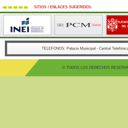
SITIOS / ENLACES SUGERIDOS.
TELEFONOS:
Palacio Municipal - Central Telefón
© TODOS LOS DERECHOS RESERVADO