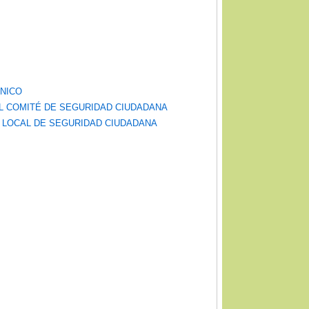
CNICO
EL COMITÉ DE SEGURIDAD CIUDADANA
N LOCAL DE SEGURIDAD CIUDADANA