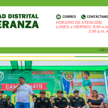
CORREO
CONTÁCTANOS
HORARIO DE ATENCIÓN:
LUNES a VIERNES: 8:00 a.m.
2:00 p.m. a 4:3
- “AÑO DE 