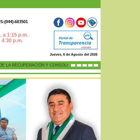
:(044)-603501
 a 1:15 p.m.
0 p.m.
Jueves, 6 de Agosto del 2026
LA RECUPERACIÓN Y CONSOLIDACIÓN DE LA ECONOMÍA PERUANA”
-