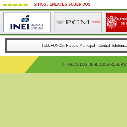
SITIOS / ENLACES SUGERIDOS.
TELEFONOS:
Palacio Municipal - Central Telefón
© TODOS LOS DERECHOS RESERVADO