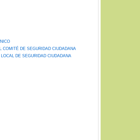
CNICO
EL COMITÉ DE SEGURIDAD CIUDADANA
N LOCAL DE SEGURIDAD CIUDADANA