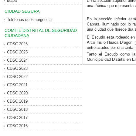
Mapa
En la sección superior dere
una fábrica que representa el
CIUDAD SEGURA
En la sección inferior es
Teléfonos de Emergencia
Cabras, iluminado por lo r
una ciudad que florece día a
COMITÉ DISTRITAL DE SEGURIDAD
CIUDADANA
El Escudo esta rodeado en l
Arco Iris o Huaca Dragón, y
CDSC 2026
entrelazados por una cinta r
CDSC 2025
Tanto el Escudo como la
Municipalidad Distrital en E
CDSC 2024
CDSC 2023
CDSC 2022
CDSC 2021
CDSC 2020
CDSC 2019
CDSC 2018
CDSC 2017
CDSC 2016