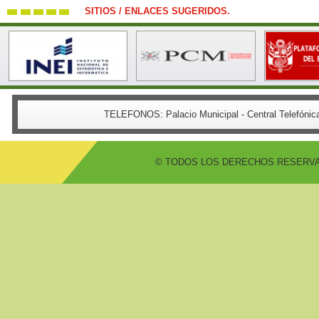
SITIOS / ENLACES SUGERIDOS.
TELEFONOS:
Palacio Municipal - Central Telefón
© TODOS LOS DERECHOS RESERVADO