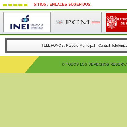
SITIOS / ENLACES SUGERIDOS.
TELEFONOS:
Palacio Municipal - Central Telefón
© TODOS LOS DERECHOS RESERVADO