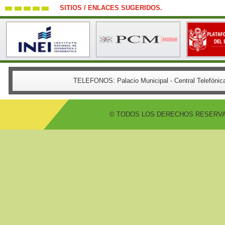
SITIOS / ENLACES SUGERIDOS.
TELEFONOS:
Palacio Municipal - Central Telefón
© TODOS LOS DERECHOS RESERVADO