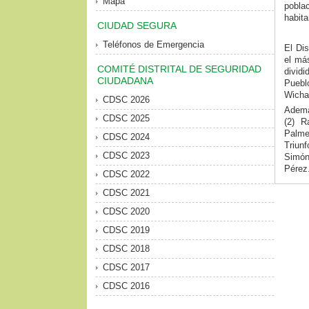
Mapa
pobla
habit
CIUDAD SEGURA
Teléfonos de Emergencia
El Di
el más
COMITÉ DISTRITAL DE SEGURIDAD
dividi
CIUDADANA
Puebl
Wichan
CDSC 2026
Ademá
CDSC 2025
(2) R
Palme
CDSC 2024
Triunf
CDSC 2023
Simón
Pérez
CDSC 2022
CDSC 2021
CDSC 2020
CDSC 2019
CDSC 2018
CDSC 2017
CDSC 2016