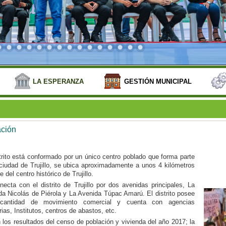
LA ESPERANZA
GESTIÓN MUNICIPAL
ción
trito está conformado por un único centro poblado que forma parte
 ciudad de Trujillo, se ubica aproximadamente a unos 4 kilómetros
te del centro histórico de Trujillo.
ecta con el distrito de Trujillo por dos avenidas principales, La
da Nicolás de Piérola y La Avenida Túpac Amarú. El distrito posee
cantidad de movimiento comercial y cuenta con agencias
ias, Institutos, centros de abastos, etc.
los resultados del censo de población y vivienda del año 2017; la