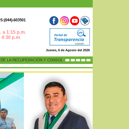
:(044)-603501
 a 1:15 p.m.
0 p.m.
Jueves, 6 de Agosto del 2026
E LA RECUPERACIÓN Y CONSOLIDACIÓN DE LA ECONOMÍA PERUANA”
-