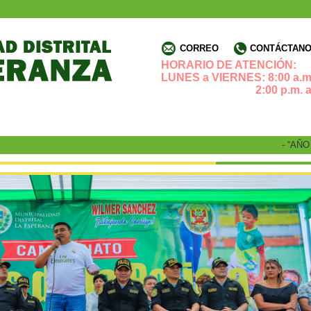
CORREO
CONTÁCTANOS
HORARIO DE ATENCIÓN:
LUNES a VIERNES: 8:00 a.m.
2:00 p.m. a 4:3
- “AÑO D