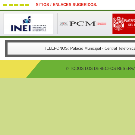
SITIOS / ENLACES SUGERIDOS.
TELEFONOS:
Palacio Municipal - Central Telefón
© TODOS LOS DERECHOS RESERVADO