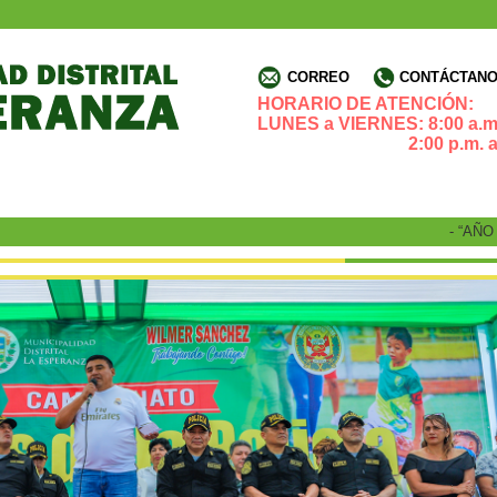
CORREO
CONTÁCTANOS
HORARIO DE ATENCIÓN:
LUNES a VIERNES: 8:00 a.m.
2:00 p.m. a 4:3
- “AÑO DE