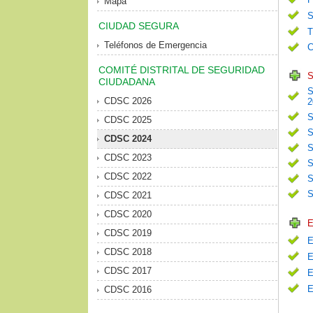
Mapa
S
CIUDAD SEGURA
T
Teléfonos de Emergencia
C
COMITÉ DISTRITAL DE SEGURIDAD
S
CIUDADANA
S
CDSC 2026
2
S
CDSC 2025
S
CDSC 2024
S
CDSC 2023
S
CDSC 2022
S
S
CDSC 2021
CDSC 2020
E
CDSC 2019
E
CDSC 2018
E
CDSC 2017
E
E
CDSC 2016