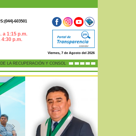
:(044)-603501
 a 1:15 p.m.
0 p.m.
Viernes, 7 de Agosto del 2026
 LA RECUPERACIÓN Y CONSOLIDACIÓN DE LA ECONOMÍA PERUANA”
-