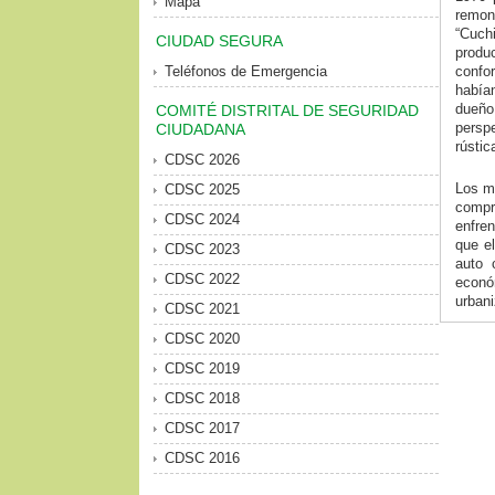
Mapa
remon
“Cuch
CIUDAD SEGURA
produ
Teléfonos de Emergencia
confo
había
dueño 
COMITÉ DISTRITAL DE SEGURIDAD
perspe
CIUDADANA
rústic
CDSC 2026
Los mo
CDSC 2025
compr
CDSC 2024
enfren
que el
CDSC 2023
auto 
CDSC 2022
econó
urbani
CDSC 2021
CDSC 2020
CDSC 2019
CDSC 2018
CDSC 2017
CDSC 2016