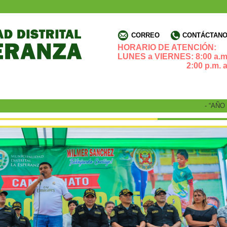
CORREO
CONTÁCTANOS
HORARIO DE ATENCIÓN:
LUNES a VIERNES: 8:00 a.m.
2:00 p.m. a 4:3
- “AÑO DE