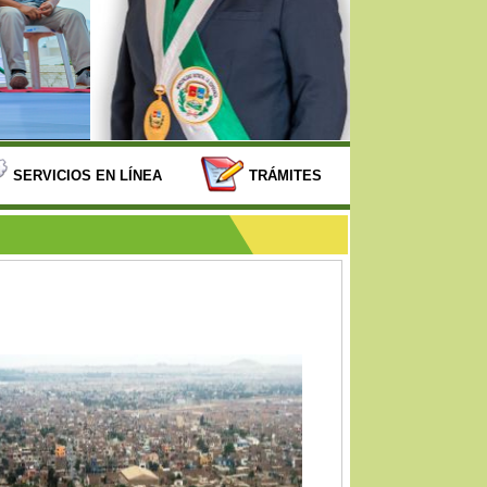
SERVICIOS EN LÍNEA
TRÁMITES