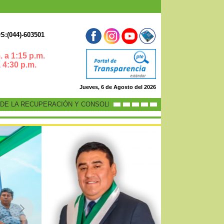
:(044)-603501
 a 1:15 p.m.
0 p.m.
Jueves, 6 de Agosto del 2026
 LA RECUPERACIÓN Y CONSOLIDACIÓN DE LA ECONOMÍA PERUANA”
-