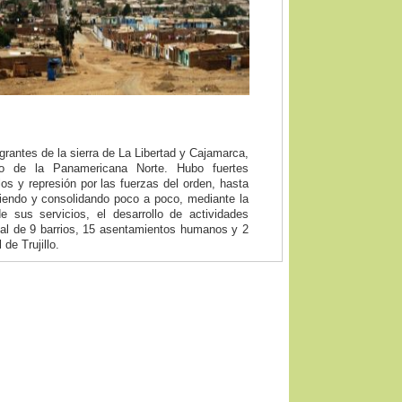
grantes de la sierra de La Libertad y Cajamarca,
go de la Panamericana Norte. Hubo fuertes
llos y represión por las fuerzas del orden, hasta
eciendo y consolidando poco a poco, mediante la
 sus servicios, el desarrollo de actividades
tal de 9 barrios, 15 asentamientos humanos y 2
de Trujillo.