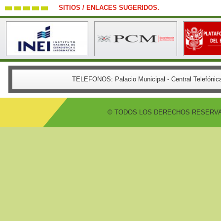
SITIOS / ENLACES SUGERIDOS.
TELEFONOS:
Palacio Municipal - Central Telefón
© TODOS LOS DERECHOS RESERVADO