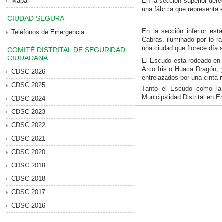
Mapa
En la sección superior dere
una fábrica que representa el
CIUDAD SEGURA
En la sección inferior es
Teléfonos de Emergencia
Cabras, iluminado por lo r
una ciudad que florece día a
COMITÉ DISTRITAL DE SEGURIDAD
CIUDADANA
El Escudo esta rodeado en l
Arco Iris o Huaca Dragón, y
CDSC 2026
entrelazados por una cinta r
CDSC 2025
Tanto el Escudo como la
Municipalidad Distrital en E
CDSC 2024
CDSC 2023
CDSC 2022
CDSC 2021
CDSC 2020
CDSC 2019
CDSC 2018
CDSC 2017
CDSC 2016