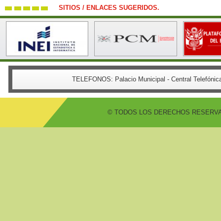
SITIOS / ENLACES SUGERIDOS.
TELEFONOS:
Palacio Municipal - Central Telefón
© TODOS LOS DERECHOS RESERVADO