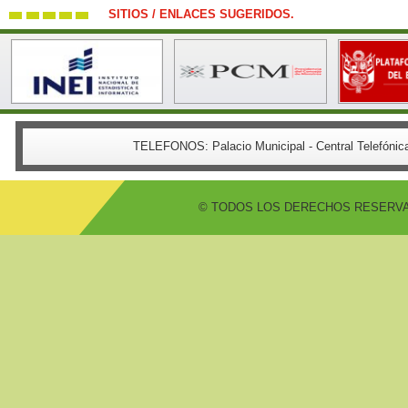
SITIOS / ENLACES SUGERIDOS.
TELEFONOS:
Palacio Municipal - Central Telefón
© TODOS LOS DERECHOS RESERVADO