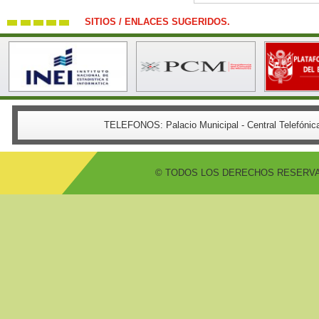
SITIOS / ENLACES SUGERIDOS.
TELEFONOS:
Palacio Municipal - Central Telefón
© TODOS LOS DERECHOS RESERVADO