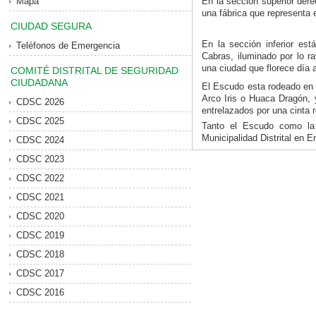
Mapa
En la sección superior dere
una fábrica que representa el
CIUDAD SEGURA
En la sección inferior es
Teléfonos de Emergencia
Cabras, iluminado por lo r
una ciudad que florece día a
COMITÉ DISTRITAL DE SEGURIDAD
CIUDADANA
El Escudo esta rodeado en l
Arco Iris o Huaca Dragón, y
CDSC 2026
entrelazados por una cinta r
CDSC 2025
Tanto el Escudo como la
Municipalidad Distrital en E
CDSC 2024
CDSC 2023
CDSC 2022
CDSC 2021
CDSC 2020
CDSC 2019
CDSC 2018
CDSC 2017
CDSC 2016