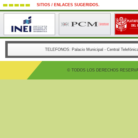
SITIOS / ENLACES SUGERIDOS.
TELEFONOS:
Palacio Municipal - Central Telefón
© TODOS LOS DERECHOS RESERVADO