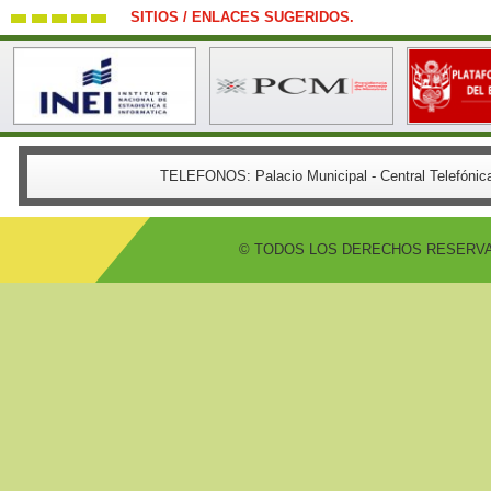
SITIOS / ENLACES SUGERIDOS.
TELEFONOS:
Palacio Municipal - Central Telefón
© TODOS LOS DERECHOS RESERVADO