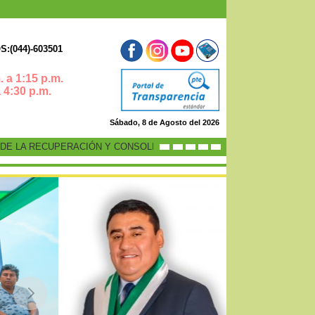
:(044)-603501
 a 1:15 p.m.
0 p.m.
Sábado, 8 de Agosto del 2026
 LA RECUPERACIÓN Y CONSOLIDACIÓN DE LA ECONOMÍA PERUANA”
-