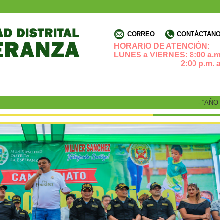
CORREO
CONTÁCTANOS
HORARIO DE ATENCIÓN:
LUNES a VIERNES: 8:00 a.m.
2:00 p.m. a 4:3
- “AÑO DE