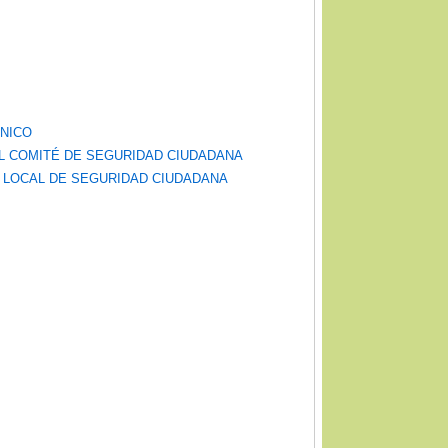
CNICO
EL COMITÉ DE SEGURIDAD CIUDADANA
N LOCAL DE SEGURIDAD CIUDADANA