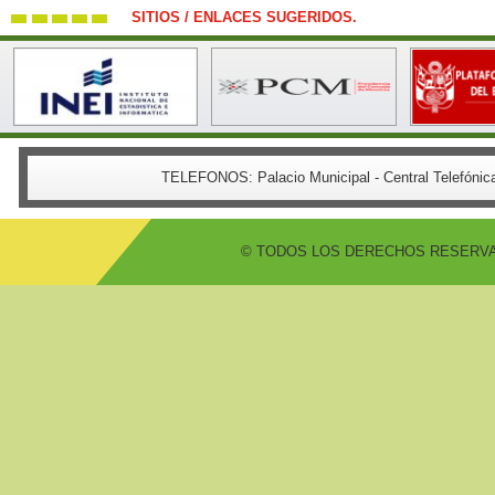
SITIOS / ENLACES SUGERIDOS.
TELEFONOS:
Palacio Municipal - Central Telefón
© TODOS LOS DERECHOS RESERVADO