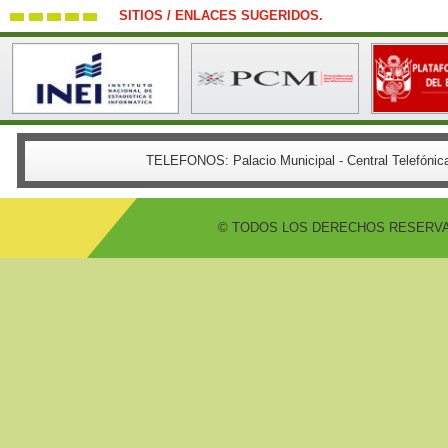
SITIOS / ENLACES SUGERIDOS.
TELEFONOS:
Palacio Municipal - Central Telefón
© TODOS LOS DERECHOS RESERVADO