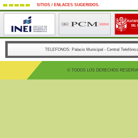
SITIOS / ENLACES SUGERIDOS.
TELEFONOS:
Palacio Municipal - Central Telefón
© TODOS LOS DERECHOS RESERVADO