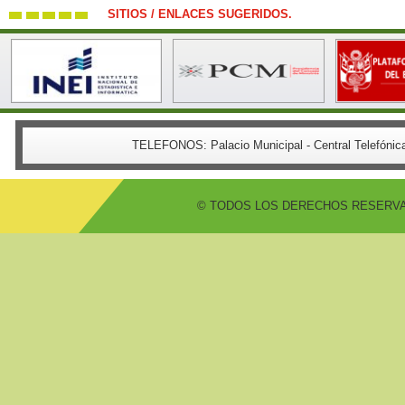
SITIOS / ENLACES SUGERIDOS.
TELEFONOS:
Palacio Municipal - Central Telefón
© TODOS LOS DERECHOS RESERVADO