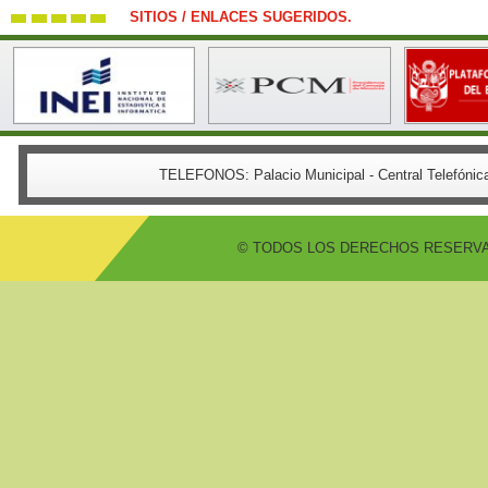
SITIOS / ENLACES SUGERIDOS.
TELEFONOS:
Palacio Municipal - Central Telefón
© TODOS LOS DERECHOS RESERVADO