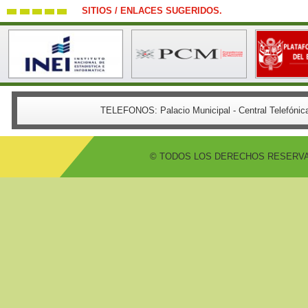
SITIOS / ENLACES SUGERIDOS.
TELEFONOS:
Palacio Municipal - Central Telefón
© TODOS LOS DERECHOS RESERVADO