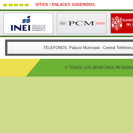
SITIOS / ENLACES SUGERIDOS.
TELEFONOS:
Palacio Municipal - Central Telefón
© TODOS LOS DERECHOS RESERVADO