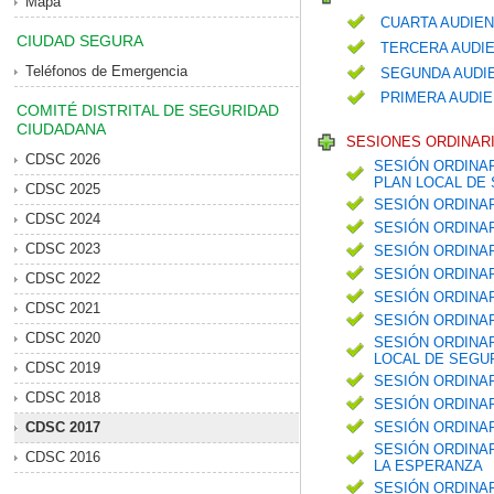
Mapa
CUARTA AUDIEN
CIUDAD SEGURA
TERCERA AUDIE
Teléfonos de Emergencia
SEGUNDA AUDIE
PRIMERA AUDIE
COMITÉ DISTRITAL DE SEGURIDAD
CIUDADANA
SESIONES ORDINARI
CDSC 2026
SESIÓN ORDINAR
PLAN LOCAL DE 
CDSC 2025
SESIÓN ORDINA
CDSC 2024
SESIÓN ORDINA
CDSC 2023
SESIÓN ORDINA
SESIÓN ORDINA
CDSC 2022
SESIÓN ORDINAR
CDSC 2021
SESIÓN ORDINAR
CDSC 2020
SESIÓN ORDINAR
LOCAL DE SEGUR
CDSC 2019
SESIÓN ORDINA
CDSC 2018
SESIÓN ORDINAR
CDSC 2017
SESIÓN ORDINA
SESIÓN ORDINAR
CDSC 2016
LA ESPERANZA
SESIÓN ORDINA