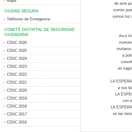
Mapa
de este pu
somos pue
CIUDAD SEGURA
somos luz q
Teléfonos de Emergencia
COMITÉ DISTRITAL DE SEGURIDAD
CIUDADANA
Arco Ir
monume
CDSC 2026
invitaro
CDSC 2025
a pob
CDSC 2024
convir
CDSC 2023
en sagra
CDSC 2022
LA ESPERAN
CDSC 2021
a sus ba
CDSC 2020
LA ESPER
CDSC 2019
con e
CDSC 2018
LA ESPERANZ
en las tierr
CDSC 2017
CDSC 2016