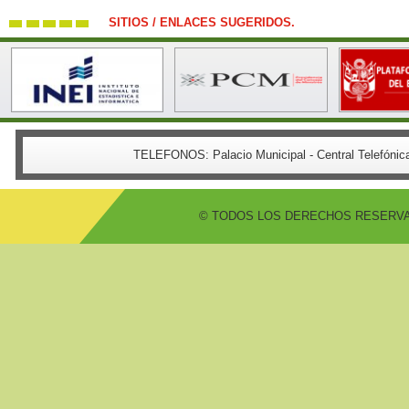
SITIOS / ENLACES SUGERIDOS.
TELEFONOS:
Palacio Municipal - Central Telefón
© TODOS LOS DERECHOS RESERVADO