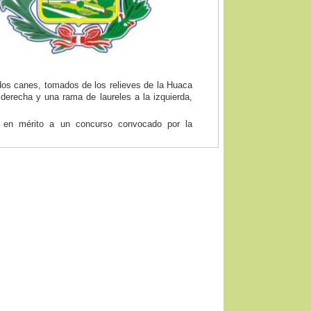
y dos canes, tomados de los relieves de la Huaca
 derecha y una rama de laureles a la izquierda,
 en mérito a un concurso convocado por la