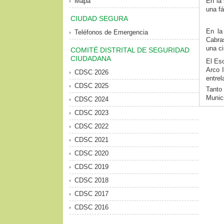
Mapa
En la 
una fá
CIUDAD SEGURA
En la
Teléfonos de Emergencia
Cabra
una ci
COMITÉ DISTRITAL DE SEGURIDAD
CIUDADANA
El Esc
Arco I
CDSC 2026
entrel
CDSC 2025
Tanto
Munici
CDSC 2024
CDSC 2023
CDSC 2022
CDSC 2021
CDSC 2020
CDSC 2019
CDSC 2018
CDSC 2017
CDSC 2016