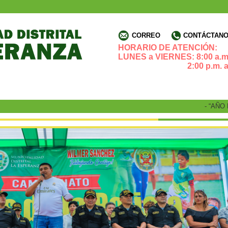
CORREO
CONTÁCTANOS
HORARIO DE ATENCIÓN:
LUNES a VIERNES: 8:00 a.m.
2:00 p.m. a 4:3
- “AÑO DE