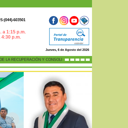
:(044)-603501
 a 1:15 p.m.
0 p.m.
Jueves, 6 de Agosto del 2026
 LA RECUPERACIÓN Y CONSOLIDACIÓN DE LA ECONOMÍA PERUANA”
-