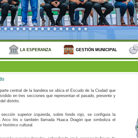
LA ESPERANZA
GESTIÓN MUNICIPAL
do
parte central de la bandera se ubica el Escudo de la Ciudad que
ividido en tres secciones que representan el pasado, presente y
del distrito.
 sección superior izquierda, sobre fondo rojo, se configura la
 Arco Iris o también llamada Huaca Dragón que simboliza el
 histórico cultural.