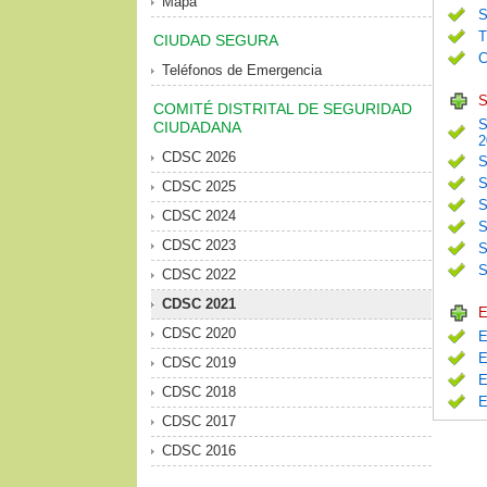
Mapa
S
T
CIUDAD SEGURA
C
Teléfonos de Emergencia
S
COMITÉ DISTRITAL DE SEGURIDAD
S
CIUDADANA
2
CDSC 2026
S
S
CDSC 2025
S
CDSC 2024
S
CDSC 2023
S
S
CDSC 2022
CDSC 2021
E
CDSC 2020
E
E
CDSC 2019
E
CDSC 2018
E
CDSC 2017
CDSC 2016