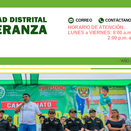
CORREO
CONTÁCTANOS
HORARIO DE ATENCIÓN:
LUNES a VIERNES: 8:00 a.m.
2:00 p.m. a 4:3
- “AÑO DE