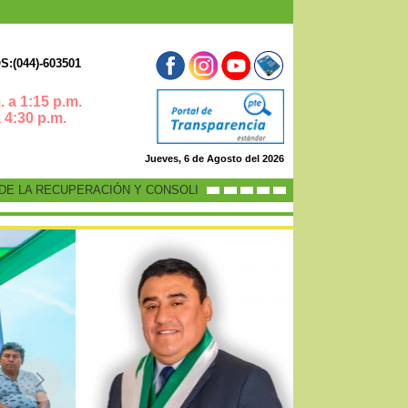
:(044)-603501
 a 1:15 p.m.
0 p.m.
Jueves, 6 de Agosto del 2026
 LA RECUPERACIÓN Y CONSOLIDACIÓN DE LA ECONOMÍA PERUANA”
-